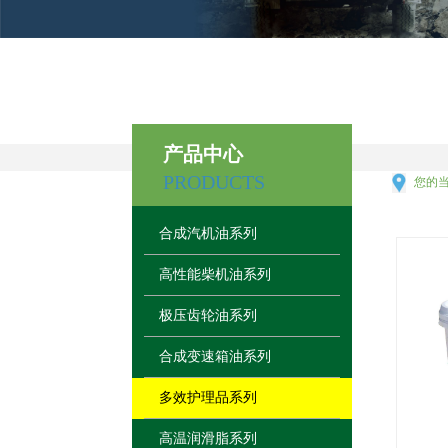
产品中心
PRODUCTS
您的当
合成汽机油系列
高性能柴机油系列
极压齿轮油系列
合成变速箱油系列
多效护理品系列
高温润滑脂系列