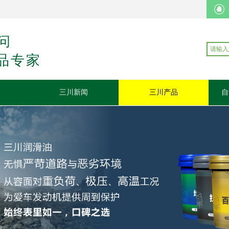
问
品专家
三川新闻
三川产品
自